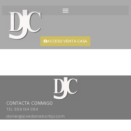
ACCESO VENTA CASA
CONTACTA CONMIGO
TEL: 659 194 064
daniel@josedanielcortijo.com