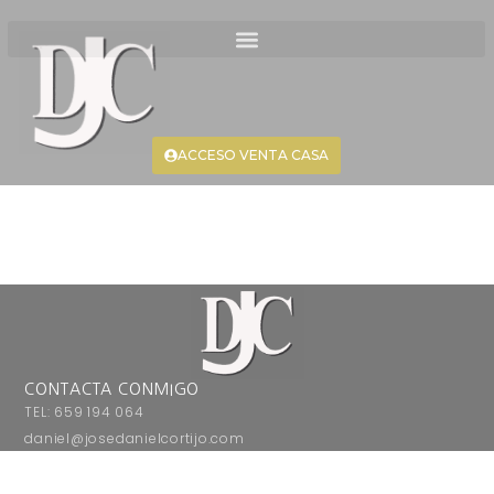
ACCESO VENTA CASA
CONTACTA CONMIGO
TEL: 659 194 064
daniel@josedanielcortijo.com