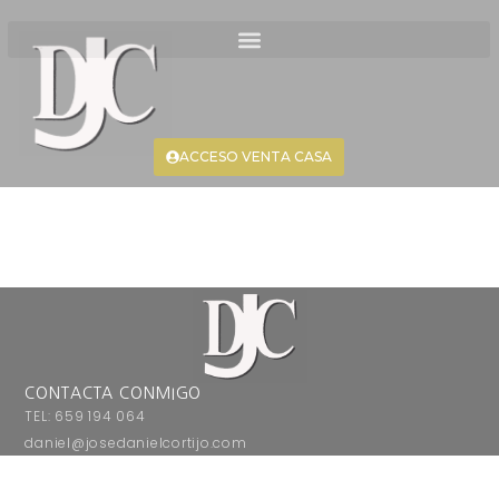
ACCESO VENTA CASA
CONTACTA CONMIGO
TEL: 659 194 064
daniel@josedanielcortijo.com