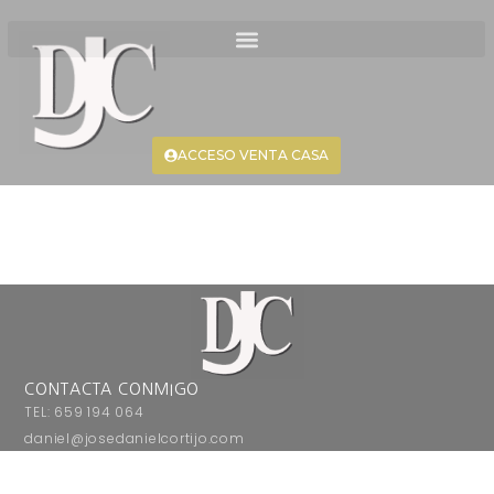
ACCESO VENTA CASA
CONTACTA CONMIGO
TEL: 659 194 064
daniel@josedanielcortijo.com