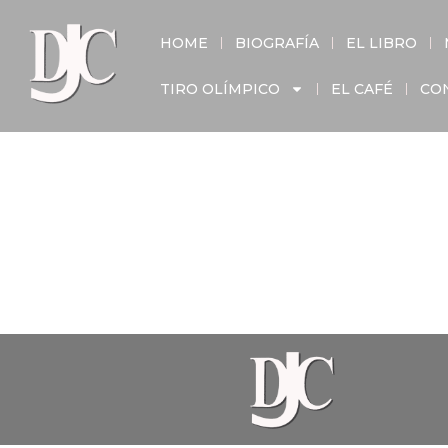
HOME
BIOGRAFÍA
EL LIBRO
TIRO OLÍMPICO
EL CAFÉ
CO