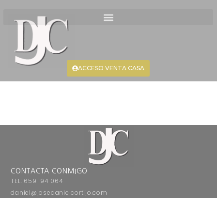
ACCESO VENTA CASA
CONTACTA CONMIGO
TEL: 659 194 064
daniel@josedanielcortijo.com