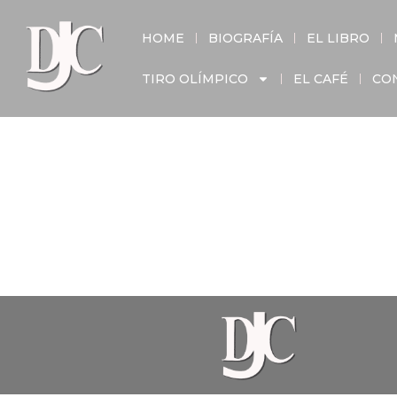
HOME
BIOGRAFÍA
EL LIBRO
TIRO OLÍMPICO
EL CAFÉ
CO