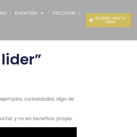
ERO
EVENTOS
FECOTOR
ACCESO VENTA
CASA
lider”
ejemplos, curiosidades, algo de
unfar y no en beneficio propio.