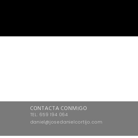
CONTACTA CONMIGO
TEL: 659 194 064
daniel@josedanielcortijo.com