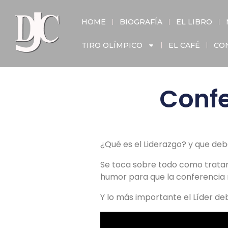
HOME
BIOGRAFÍA
EL LIBRO
TIRO OLÍMPICO
EL CAFÉ
CO
Confe
¿Qué es el Liderazgo? y que deb
Se toca sobre todo como tratar 
humor para que la conferencia 
Y lo más importante el Líder deb