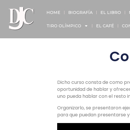
HOME
BIOGRAFÍA
EL LIBRO
TIRO OLÍMPICO
EL CAFÉ
CO
Co
Dicho curso consta de como pre
oportunidad de hablar y ofrecer
uno pueda hablar con el resto
Organizarlo, se presentaron eje
para que puedan presentarse y o