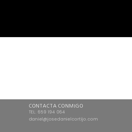
CONTACTA CONMIGO
TEL: 659 194 064
daniel@josedanielcortijo.com