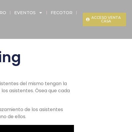
ERO
EVENTOS
FECOTOR
ACCESO VENTA
CASA
ing
istentes del mismo tengan la
e los asistentes. Ósea que cada
azamiento de los asistentes
no de ellos.